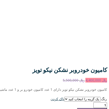
کامیون خودروبر نشکن نیکو تویز
ریال
4,400,000
ریال
5,500,000
کامیون خودروبر نشکن نیکو تویز دارای 1 عدد کامیون خودرو بر و 1 عدد ماشین مسابقه پکیج کامل کامیون و ماشین نیکو تویز بسیار با کیفیت و کاربردی برای بچه ها مناسب برای 1 سال به بالا
رنگ
پاک کردن
کامیون