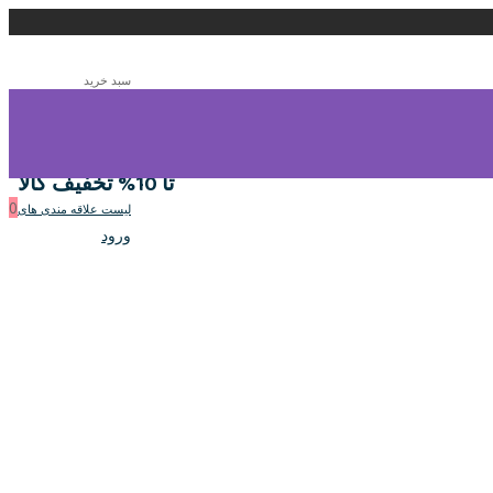
سبد خرید
0
سبد خرید
تا 10% تخفیف کالا
0
لیست علاقه مندی های
ورود