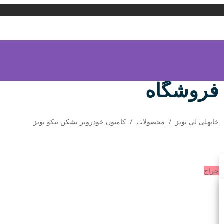
فروشگاه
خانه
لی لی تویز
/
محصولات
/
کامیون خودروبر نشکن نیکو تویز
حراج