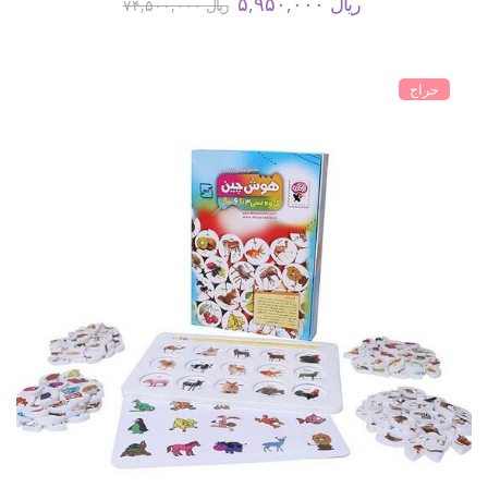
ریال
۵,۹۵۰,۰۰۰
ریال
۷۴,۵۰۰,۰۰۰
حراج