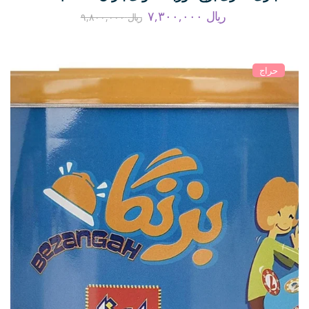
ریال
۷,۳۰۰,۰۰۰
ریال
۹,۸۰۰,۰۰۰
حراج