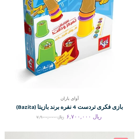
آوای باران
بازی فکری تردست 4 نفره برند بازیتا (Bazita)
ریال
۶,۷۰۰,۰۰۰
ریال
۷,۹۰۰,۰۰۰