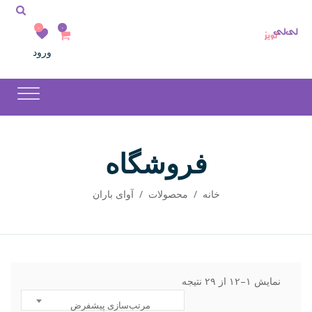
۰
۰
ورود
فروشگاه
خانه
/
محصولات
/
آوای باران
نمایش ۱–۱۲ از ۲۹ نتیجه
مرتب‌سازی پیشفرض