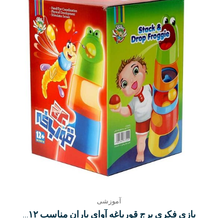
آموزشی
بازی فکری برج قورباغه آوای باران مناسب ۱۲ ماه تا ۳ سال