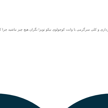
ردازی و کلی سرگرمی با وانت کوچولوی نیکو تویز! نگران هیچ چیز نباشید چرا