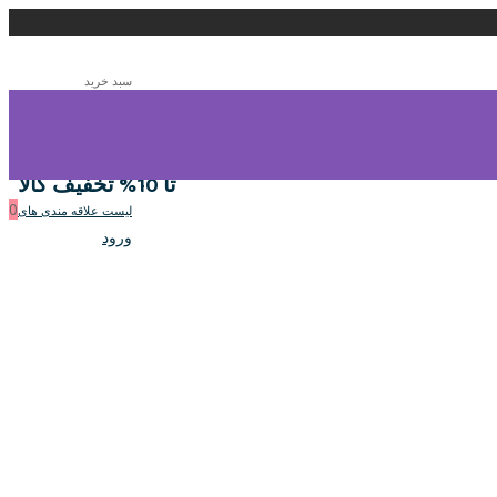
سبد خرید
0
سبد خرید
تا 10% تخفیف کالا
0
لیست علاقه مندی های
ورود