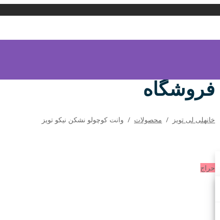
فروشگاه
خانه
لی لی تویز
/
محصولات
/
وانت کوچولو نشکن نیکو تویز
حراج