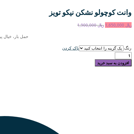
وانت کوچولو نشکن نیکو تویز
ریال
1,650,000
ریال
1,900,000
حمل بار، خیال پ
رنگ
پاک کردن
وانت
کوچولو
افزودن به سبد خرید
نشکن
نیکو
تویز
عدد