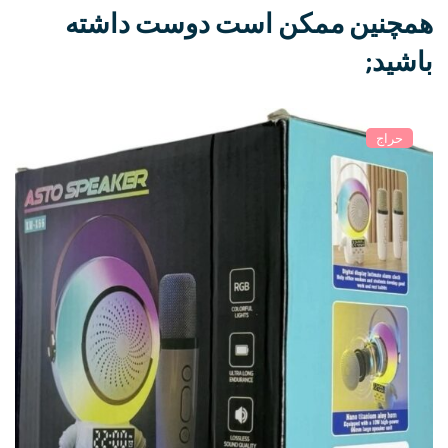
همچنین ممکن است دوست داشته
باشید;
حراج