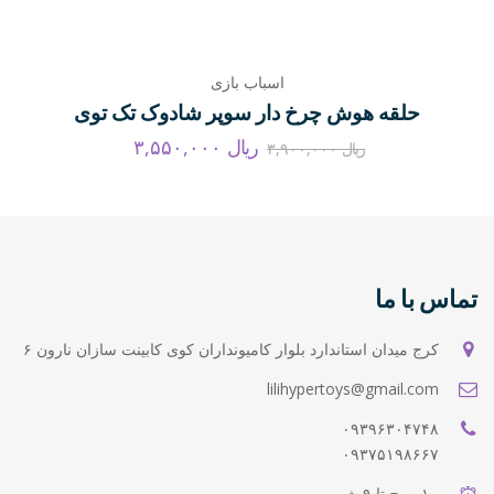
اسباب بازی
حلقه هوش چرخ دار سوپر شادوک تک توی
ریال
۳,۵۵۰,۰۰۰
ریال
۳,۹۰۰,۰۰۰
تماس با ما
کرج میدان استاندارد بلوار کامیونداران کوی کابینت سازان نارون ۶
lilihypertoys@gmail.com
۰۹۳۹۶۳۰۴۷۴۸
۰۹۳۷۵۱۹۸۶۶۷
۱۰ صبح تا ۹ شب