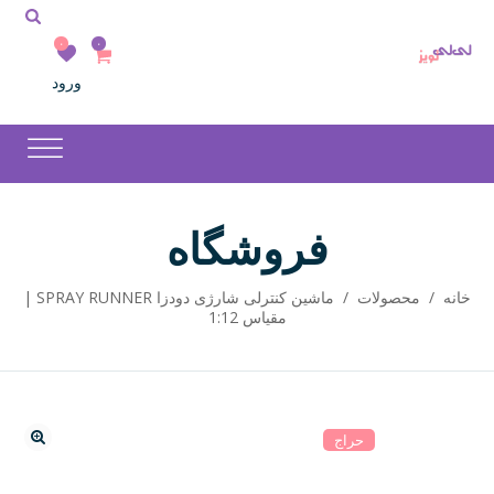
۰
۰
ورود
فروشگاه
خانه
/
محصولات
/
ماشین کنترلی شارژی دودزا SPRAY RUNNER |
مقیاس 1:12
حراج