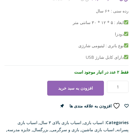
رده سنی : +۶ سال
ابعاد : ۵ * ۱۲ * ۳۰ سانتی متر
دودزا
نوع باتری : لیتیومی شارژی
دارای کابل شارژ USB
فقط ۲ عدد در انبار موجود است
ماشین
افزودن به سبد خرید
کنترلی
شارژی
دودزا
افزودن به علاقه مندی ها
مقایسه
SPRAY
RUNNER
Categories:
اسباب بازی
,
اسباب بازی بالای ۳ سال
,
اسباب بازی
|
پسرانه
,
اسباب بازی ماشین
,
بازی و سرگرمی
,
بزرگسال
,
جایزه مدرسه
,