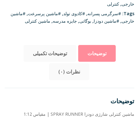
مقیاس
خارجی
,
کنترلی
1:12
Tags:
#سرگرمی پسرانه
,
#کادوی تولد
,
#ماشین پرسرعت
,
#ماشین
عدد
خارجی
,
#ماشین دودزا
,
بوگاتی
,
جایزه مدرسه
,
ماشین کنترلی
توضیحات
توضیحات تکمیلی
نظرات (۰)
توضیحات
ماشین کنترلی شارژی دودزا SPRAY RUNNER | مقیاس 1:12