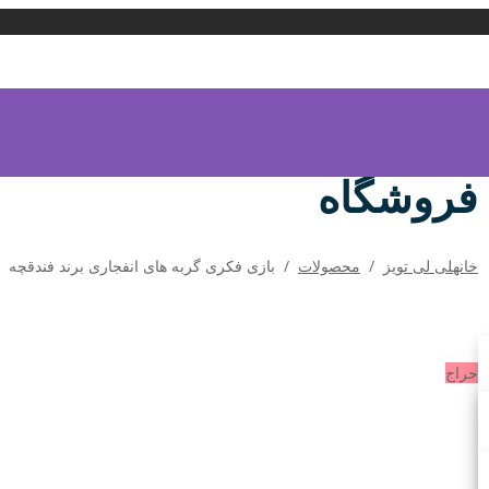
فروشگاه
خانه
لی لی تویز
/
محصولات
/
بازی فکری گربه های انفجاری برند فندقچه
حراج