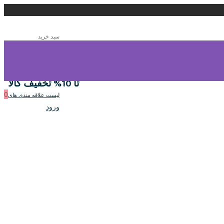
سبد خرید
7
سبد خرید
تا 10% تخفیف کالا
0
لیست علاقه مندی های
ورود