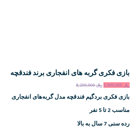
بازی فکری گربه های انفجاری برند فندقچه
ریال
5,900,000
ریال
8,200,000
بازی فکری بردگیم فندقچه مدل گربه‌های انفجاری
مناسب 2 تا 5 نفر
رده سنی 7 سال به بالا