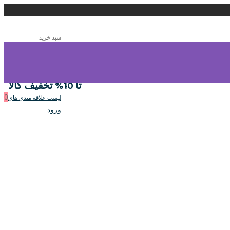
سبد خرید
0
سبد خرید
تا 10% تخفیف کالا
0
لیست علاقه مندی های
ورود