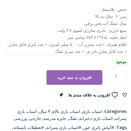
جنس : پلاستیک
سن: ۶ سال به بالا
مدل :تفنگ آب پاش برقی
منبع انرژی : باتری شارژی لیتیوم ۳.۷ ولت
ابعاد جعبه : ۷.۵*۲۱.*۲۵ سانتی متر
اقلام همراه : ۱عدد مخزن آب ۸۰۰ میلی لیتری، ۱ عدد باتری قابل شارژ،
۱ عدد کابل شارژ باتر ی، ۱ عدد سری تفنگ
موجود
کلت
افزودن به سبد خرید
آبپاش
مخزن
دار
افزودن به علاقه مندی ها
مقایسه
باتری
شارژی
Categories:
اسباب بازی
,
اسباب بازی بالای ۳ سال
,
اسباب بازی
مدل
پسرانه
,
اسباب بازی دخترانه
,
تفنگ
,
جایزه مدرسه
,
خارجی
,
ورزشی
J8898
Tags:
#آبپاش باتری خور
,
#اسباب بازی پسرانه
,
#تعطیلات تابستانه
,
عدد