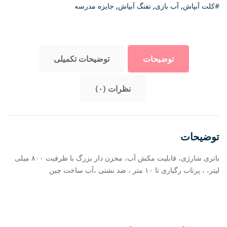
#کلت آبپاش
,
آب بازی
,
تفنگ آبپاش
,
جایزه مدرسه
توضیحات
توضیحات تکمیلی
نظرات (۰)
توضیحات
باتری شارژی، قابلیت مکش آب، مخزن دار بزرگ با ظرفیت ۸۰۰ میلی
لیتر، ، پرتاب رگباری تا ۱۰ متر ، ضد نشتی ،آب ساخت چین