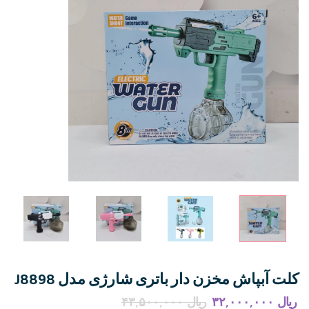
کلت آبپاش مخزن دار باتری شارژی مدل J8898
ریال
۳۲,۰۰۰,۰۰۰
ریال
۴۳,۵۰۰,۰۰۰