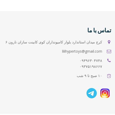
تماس با ما
کرج میدان استاندارد بلوار کامیونداران کوی کابینت سازان نارون ۶
lilihypertoys@gmail.com
۰۹۳۹۶۳۰۴۷۴۸
۰۹۳۷۵۱۹۸۶۶۷
۱۰ صبح تا ۹ شب