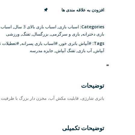
افزودن به علاقه مندی ها
مقایسه
Categories:
اسباب بازی
,
اسباب بازی بالای 3 سال
,
اسباب 
بازی دخترانه
,
بازی و سرگرمی
,
بزرگسال
,
تفنگ
,
ورزشی
Tags:
#آبپاش باتری خور
,
#اسباب بازی پسرانه
,
#تعطیلات تا
آبپاش
,
آب بازی
,
تفنگ آبپاش
,
جایزه مدرسه
توضیحات
باتری شارژی، قابلیت مکش آب، مخزن دار بزرگ با ظرفیت ۸۰۰ میلی لیتر، ، پرتاب رگباری تا ۱۰ متر ، ضد نشتی ،آب ساخت چین
توضیحات تکمیلی