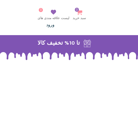
0
0
سبد خرید
لیست علاقه مندی های
ورود
تا 10% تخفیف کالا