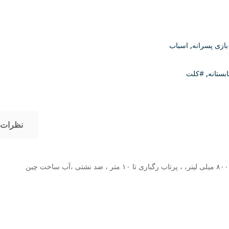
بازی پسرانه
,
اسباب
بستانه
,
#کلت
نظرات (0