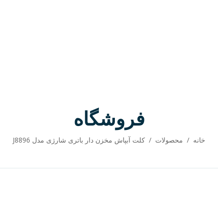
فروشگاه
خانه
/
محصولات
/
کلت آبپاش مخزن دار باتری شارژی مدل J8896