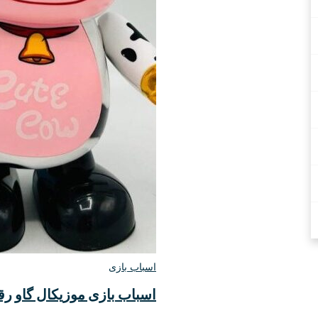
اسباب بازی
اسباب‌ بازی موزیکال گاو رقصنده (w