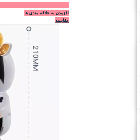
افزودن به علاقه مندی ها
مقایسه