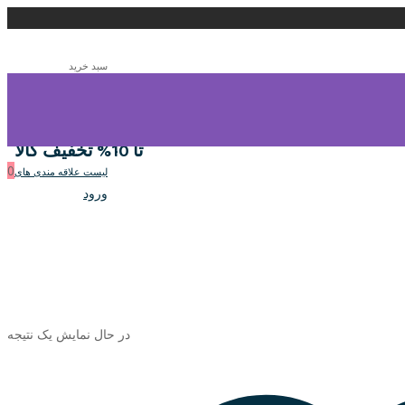
سبد خرید
0
سبد خرید
تا 10% تخفیف کالا
0
لیست علاقه مندی های
ورود
در حال نمایش یک نتیجه