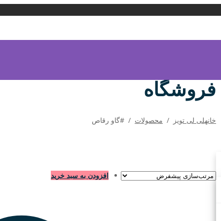
فروشگاه
خانه
لی لی تویز
/
محصولات
/
#گاو‌ رقاص
افزودن به سبد خرید