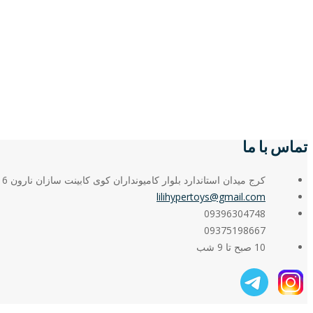
تماس با ما
کرج میدان استاندارد بلوار کامیونداران کوی کابینت سازان نارون 6
lilihypertoys@gmail.com
09396304748
09375198667
10 صبح تا 9 شب