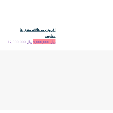
افزودن به علاقه مندی ها
مقایسه
ریال
9,000,000
ریال
12,000,000