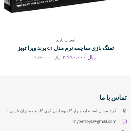
اسباب بازی
تفنگ بازی ساچمه نرم مدل C1 برند ویرا تویز
ریال
۳,۹۹۰,۰۰۰
ریال
۹,۲۹۰,۰۰۰
تماس با ما
کرج میدان استاندارد بلوار کامیونداران کوی کابینت سازان نارون ۶
lilihypertoys@gmail.com