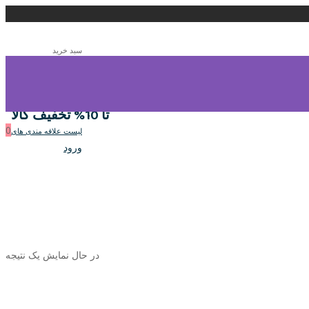
سبد خرید
0
سبد خرید
تا 10% تخفیف کالا
0
لیست علاقه مندی های
ورود
در حال نمایش یک نتیجه