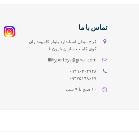
تماس با ما
کرج میدان استاندارد بلوار کامیونداران
کوی کابینت سازان نارون ۶
lilihypertoys@gmail.com
۰۹۳۹۶۳۰۴۷۴۸
۰۹۳۷۵۱۹۸۶۶۷
۱۰ صبح تا ۹ شب