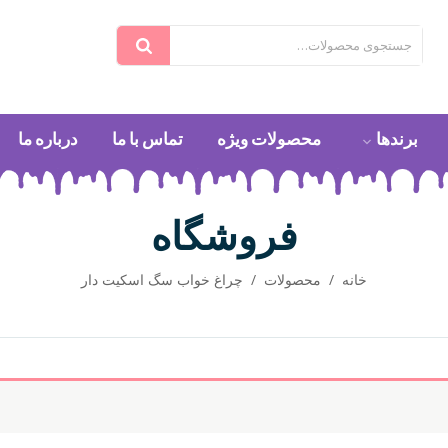
برندها
محصولات ویژه
تماس با ما
درباره ما
فروشگاه
خانه
/
محصولات
/
چراغ خواب سگ اسکیت دار