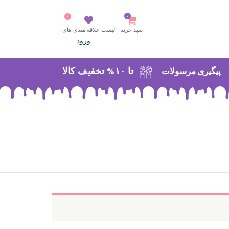
۰
۰
سبد خرید
لیست علاقه مندی های
ورود
تا ۱۰% تخفیف کالا
پیگیری مرسولات