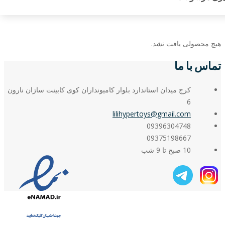
هیچ محصولی یافت نشد.
تماس با ما
کرج میدان استاندارد بلوار کامیونداران کوی کابینت سازان نارون
6
lilihypertoys@gmail.com
09396304748
09375198667
10 صبح تا 9 شب