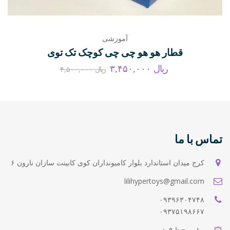
آموزشی
قطار هو هو چی چی کوچک تک توی
ریال
۳,۴۵۰,۰۰۰
ریال
۴,۵۰۰,۰۰۰
تماس با ما
کرج میدان استاندارد بلوار کامیونداران کوی کابینت سازان نارون ۶
lilihypertoys@gmail.com
۰۹۳۹۶۳۰۴۷۴۸
۰۹۳۷۵۱۹۸۶۶۷
۱۰ صبح تا ۹ شب