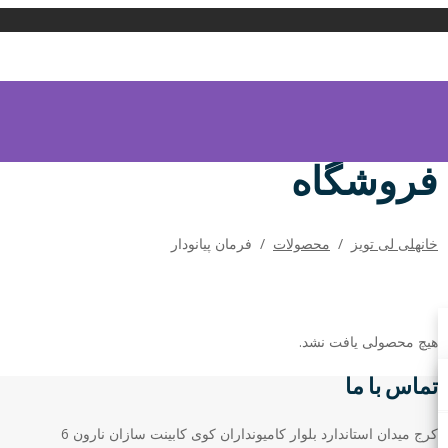
فروشگاه
خانه
لی لی تویز
/
محصولات
/
فرمان پیانودار
هیچ محصولی یافت نشد.
تماس با ما
کرج میدان استاندارد بلوار کامیونداران کوی کابینت سازان نارون 6