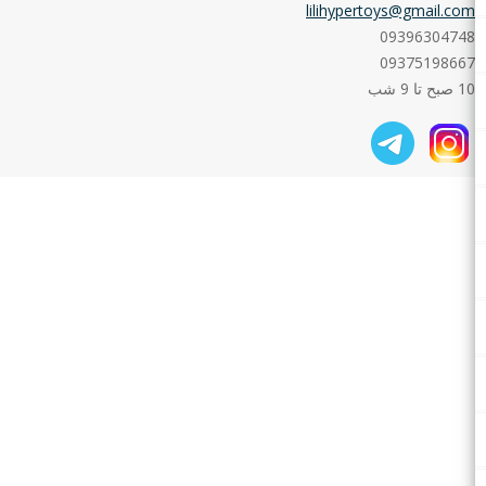
lilihypertoys@gmail.com
09396304748
09375198667
10 صبح تا 9 شب