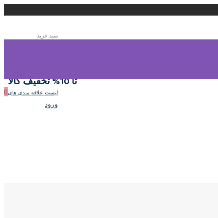
سبد خرید
0
سبد خرید
تا 10% تخفیف کالا
0
لیست علاقه مندی های
ورود