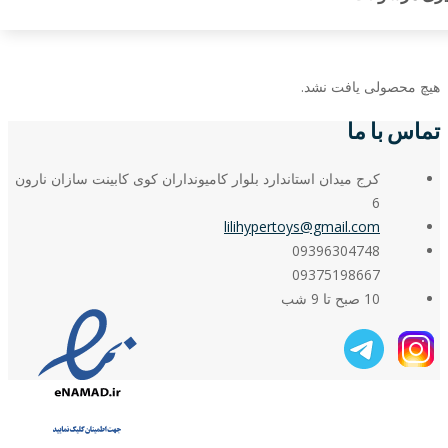
هیچ محصولی یافت نشد.
تماس با ما
کرج میدان استاندارد بلوار کامیونداران کوی کابینت سازان نارون
6
lilihypertoys@gmail.com
09396304748
09375198667
10 صبح تا 9 شب