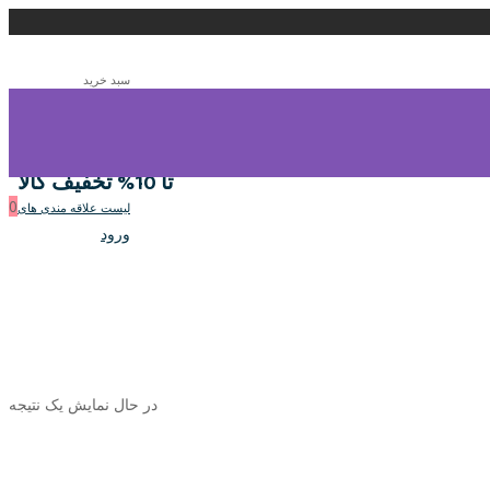
سبد خرید
0
سبد خرید
تا 10% تخفیف کالا
0
لیست علاقه مندی های
ورود
در حال نمایش یک نتیجه