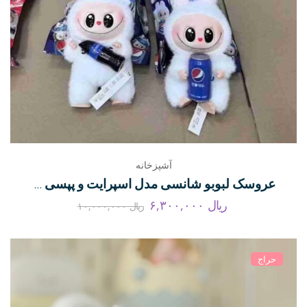
آشپزخانه
عروسک لبوبو شانسی مدل اسپرایت و پپسی اورجینال
ریال
۶,۳۰۰,۰۰۰
ریال
۱۰,۰۰۰,۰۰۰
حراج