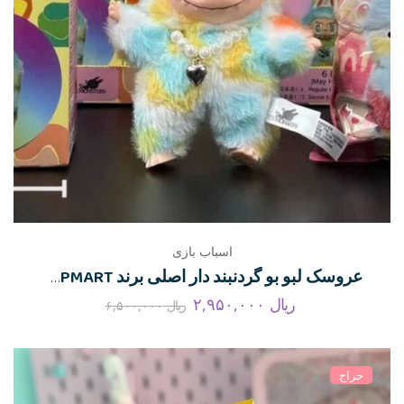
اسباب بازی
عروسک لبو بو گردنبند دار اصلی برند POPMART – هفت رنگ
ریال
۲,۹۵۰,۰۰۰
ریال
۶,۵۰۰,۰۰۰
حراج