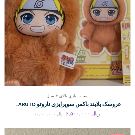
اسباب بازی بالای ۳ سال
عروسک بلایند باکس سوپرایزی ناروتو NARUTO سری انیمه
ریال
۶,۵۰۰,۰۰۰
ریال
۱۰,۰۰۰,۰۰۰