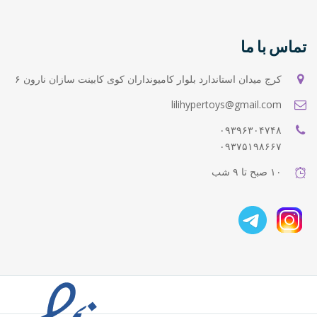
تماس با ما
کرج میدان استاندارد بلوار کامیونداران کوی کابینت سازان نارون ۶
lilihypertoys@gmail.com
۰۹۳۹۶۳۰۴۷۴۸
۰۹۳۷۵۱۹۸۶۶۷
۱۰ صبح تا ۹ شب