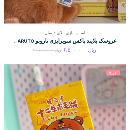
اسباب بازی بالای ۳ سال
عروسک بلایند باکس سوپرایزی ناروتو NARUTO سری انیمه
ریال
۶,۵۰۰,۰۰۰
ریال
۱۰,۰۰۰,۰۰۰
حراج