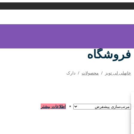
فروشگاه
خانه
لی لی تویز
/
محصولات
/
دارک
اطلاعات بیشتر