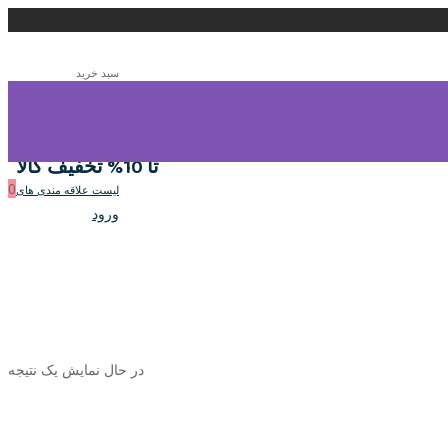
سبد خرید
0
سبد خرید
تا 10% تخفیف کالا
0
لیست علاقه مندی های
ورود
در حال نمایش یک نتیجه