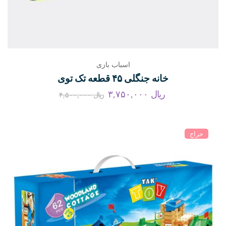
اسباب بازی
خانه جنگلی ۴۵ قطعه تک توی
ریال
۳,۷۵۰,۰۰۰
ریال
۴,۵۰۰,۰۰۰
حراج