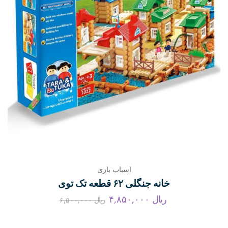
اسباب بازی
خانه جنگلی ۶۲ قطعه تک توی
ریال
۴,۸۵۰,۰۰۰
ریال
۶,۵۰۰,۰۰۰