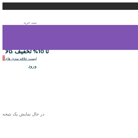
سبد خرید
0
سبد خرید
تا 10% تخفیف کالا
0
لیست علاقه مندی های
ورود
در حال نمایش یک نتیجه