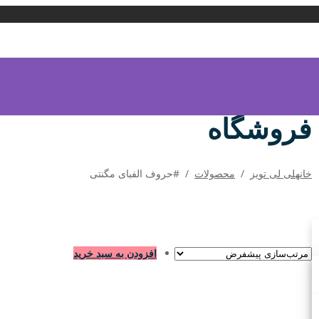
فروشگاه
خانه
لی لی تویز
/
محصولات
/
#حروف الفبای مگنتی
افزودن به سبد خرید