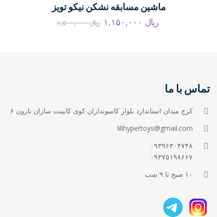
ماشین مسابقه نشکن نیکو تویز
ریال
۱,۱۵۰,۰۰۰
ریال
۱,۵۰۰,۰۰۰
تماس با ما
کرج میدان استاندارد بلوار کامیونداران کوی کابینت سازان نارون ۶
lilihypertoys@gmail.com
۰۹۳۹۶۳۰۴۷۴۸
۰۹۳۷۵۱۹۸۶۶۷
۱۰ صبح تا ۹ شب