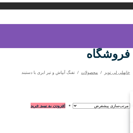
فروشگاه
خانه
لی لی تویز
/
محصولات
/
تفنگ آبپاش و تیر ابری با دستبند
افزودن به سبد خرید