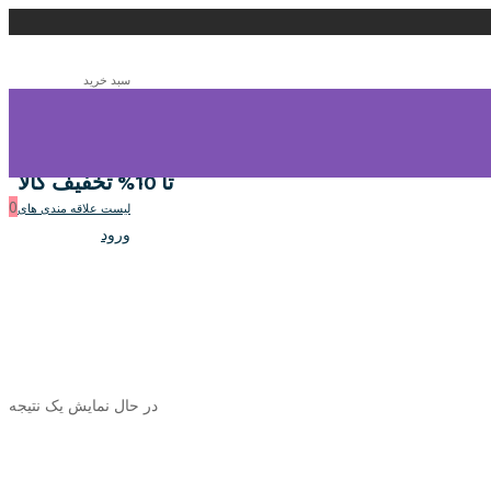
سبد خرید
0
سبد خرید
تا 10% تخفیف کالا
0
لیست علاقه مندی های
ورود
در حال نمایش یک نتیجه