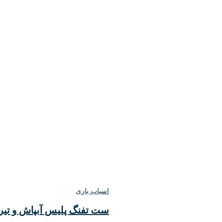
اسباب بازی
ست تفنگ پلیس آبپاش و تیر اسف