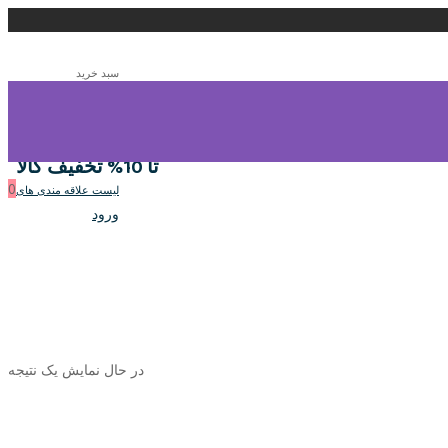
سبد خرید
0
سبد خرید
تا 10% تخفیف کالا
0
لیست علاقه مندی های
ورود
در حال نمایش یک نتیجه