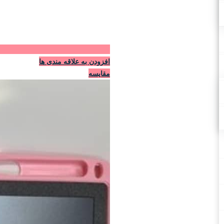
افزودن به علاقه مندی ها
مقایسه