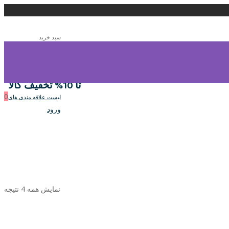
سبد خرید
0
سبد خرید
تا 10% تخفیف کالا
0
لیست علاقه مندی های
ورود
نمایش همه 4 نتیجه