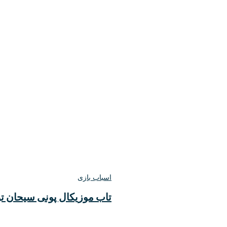
اسباب بازی
تاب موزیکال پونی سیحان تو