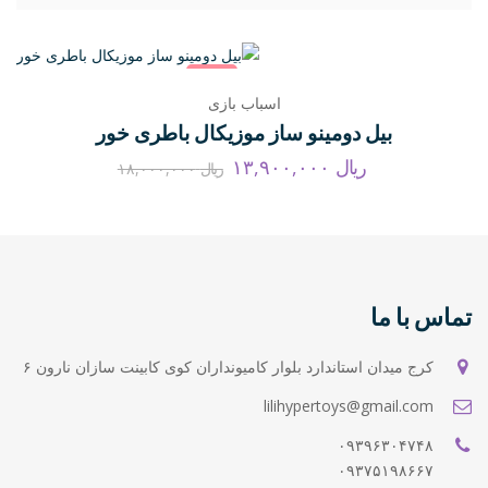
حراج
اسباب بازی
بیل دومینو ساز موزیکال باطری خور
ریال
۱۳,۹۰۰,۰۰۰
ریال
۱۸,۰۰۰,۰۰۰
تماس با ما
کرج میدان استاندارد بلوار کامیونداران کوی کابینت سازان نارون ۶
lilihypertoys@gmail.com
۰۹۳۹۶۳۰۴۷۴۸
۰۹۳۷۵۱۹۸۶۶۷