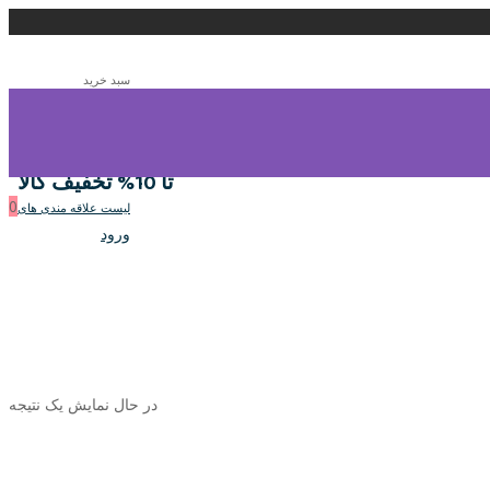
سبد خرید
0
سبد خرید
تا 10% تخفیف کالا
0
لیست علاقه مندی های
ورود
در حال نمایش یک نتیجه