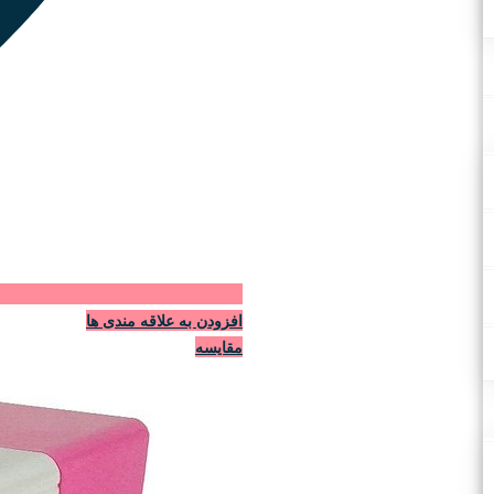
افزودن به علاقه مندی ها
مقایسه