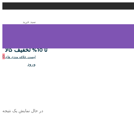
سبد خرید
0
سبد خرید
تا 10% تخفیف کالا
0
لیست علاقه مندی های
ورود
در حال نمایش یک نتیجه