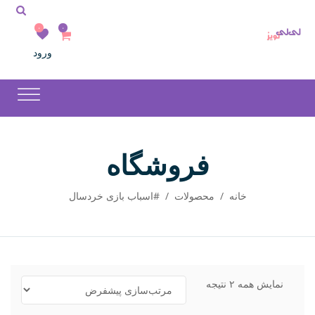
۰
۰
ورود
فروشگاه
خانه
/
محصولات
/
#اسباب بازی خردسال
نمایش همه ۲ نتیجه