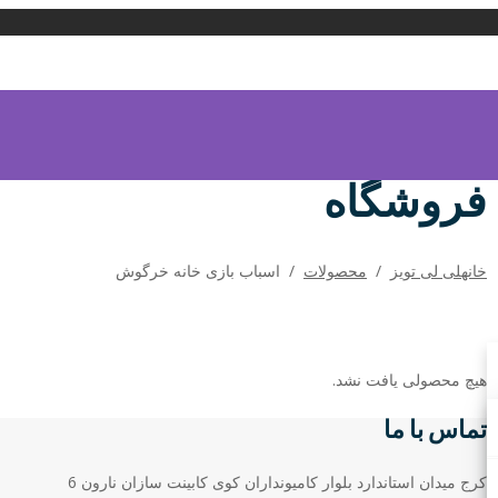
فروشگاه
خانه
لی لی تویز
/
محصولات
/
اسباب بازی خانه خرگوش
هیچ محصولی یافت نشد.
تماس با ما
کرج میدان استاندارد بلوار کامیونداران کوی کابینت سازان نارون 6