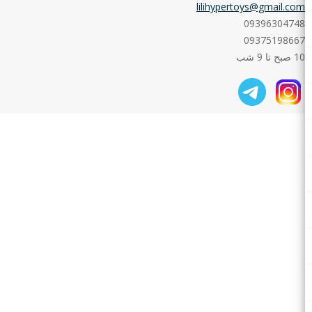
lilihypertoys@gmail.com
09396304748
09375198667
10 صبح تا 9 شب