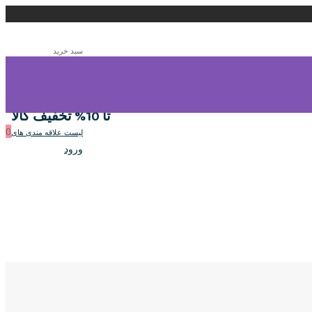
سبد خرید
0
سبد خرید
تا 10% تخفیف کالا
0
لیست علاقه مندی های
ورود