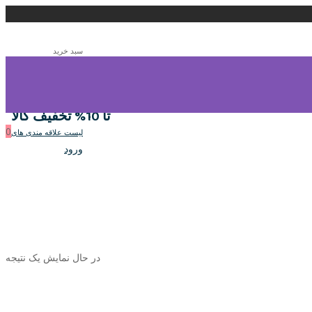
سبد خرید
0
سبد خرید
تا 10% تخفیف کالا
0
لیست علاقه مندی های
ورود
در حال نمایش یک نتیجه