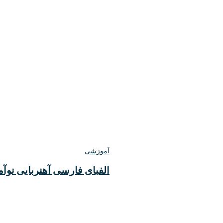
آموزشی
الفبای فارسی آهنربایی نوآم