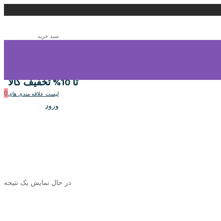
سبد خرید
0
سبد خرید
تا 10% تخفیف کالا
0
لیست علاقه مندی های
ورود
در حال نمایش یک نتیجه