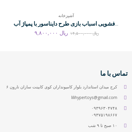
آشپزخانه
سینک ظرفشویی اسباب بازی طرح دایناسور با پمپاژ آب
ریال
۹,۸۰۰,۰۰۰
ریال
۱۴,۵۰۰,۰۰۰
تماس با ما
کرج میدان استاندارد بلوار کامیونداران کوی کابینت سازان نارون ۶
lilihypertoys@gmail.com
۰۹۳۹۶۳۰۴۷۴۸
۰۹۳۷۵۱۹۸۶۶۷
۱۰ صبح تا ۹ شب