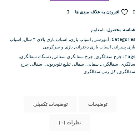
کودکان
آیتم
افزودن به علاقه مندی ها
مقایسه
۳۰۳۳
عدد
شناسه محصول:
نامعلوم
Categories:
آموزشی
,
اسباب بازی
,
اسباب بازی بالای ۳ سال
,
اسباب
بازی پسرانه
,
اسباب بازی دخترانه
,
بازی و سرگرمی
Tags:
چرخ سفالگری
,
چرخ سفالگری سفالی
,
دستگاه سفالگری
,
سالگری
,
سفالگری
,
سفالی
,
سفالی تبلیغ تلویزیونی
,
سفالی چرخ
سفالگری
,
کل رس سفالگری
توضیحات
توضیحات تکمیلی
نظرات (۰)