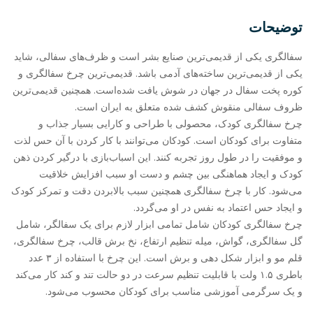
توضیحات
سفالگری یکی از قدیمی‌ترین صنایع بشر است و ظرف‌های سفالی، شاید
یکی از قدیمی‌ترین ساخته‌های آدمی باشد. قدیمی‌ترین چرخ سفالگری و
کوره پخت سفال در جهان در شوش یافت شده‌است. همچنین قدیمی‌ترین
ظروف سفالی منقوش کشف شده متعلق به ایران است.
چرخ سفالگری کودک، محصولی با طراحی و کارایی بسیار جذاب و
متفاوت برای کودکان است. کودکان می‌توانند با کار کردن با آن حس لذت
و موفقیت را در طول روز تجربه کنند. این اسباب‌بازی با درگیر کردن ذهن
کودک و ایجاد هماهنگی بین چشم و دست او سبب افزایش خلاقیت
می‌شود. کار با چرخ سفالگری همچنین سبب بالابردن دقت و تمرکز کودک
و ایجاد حس اعتماد به نفس در او می‌گردد.
چرخ سفالگری کودکان شامل تمامی ابزار لازم برای یک سفالگر، شامل
گل سفالگری، گواش، میله تنظیم ارتفاع، نخ برش قالب، چرخ سفالگری،
قلم مو و ابزار شکل دهی و برش است. این چرخ با استفاده از ۳ عدد
باطری ۱.۵ ولت با قابلیت تنظیم سرعت در دو حالت تند و کند کار می‌کند
و یک سرگرمی آموزشی مناسب برای کودکان محسوب می‌شود.