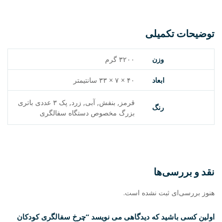
توضیحات تکمیلی
وزن
۳۲۰۰ گرم
ابعاد
۴۰ × ۷ × ۳۳ سانتیمتر
قرمز, بنفش, آبی, زرد, پک ۳ عددی باتری
رنگ
بزرگ مخصوص دستگاه سفالگری
نقد و بررسی‌ها
هنوز بررسی‌ای ثبت نشده است.
اولین کسی باشید که دیدگاهی می نویسد “چرخ سفالگری کودکان