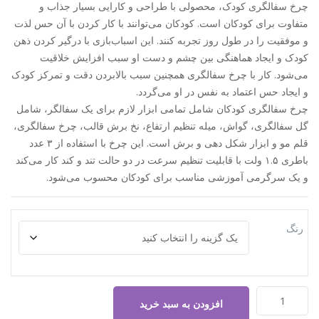
چرخ سفالگری کودک، محصولی با طراحی و کارایی بسیار جذاب و
ریال ۷۵۰,۰۰۰
متفاوت برای کودکان است. کودکان می‌توانند با کار کردن با آن حس لذت
تا
و موفقیت را در طول روز تجربه کنند. این اسباب‌بازی با درگیر کردن ذهن
ریال ۳,۶۶۰,۰۰۰
کودک و ایجاد هماهنگی بین چشم و دست او سبب افزایش خلاقیت
می‌شود. کار با چرخ سفالگری همچنین سبب بالابردن دقت و تمرکز کودک
و ایجاد حس اعتماد به نفس در او می‌گردد.
چرخ سفالگری کودکان شامل تمامی ابزار لازم برای یک سفالگر، شامل
گل سفالگری، گواش، میله تنظیم ارتفاع، نخ برش قالب، چرخ سفالگری،
قلم مو و ابزار شکل دهی و برش است. این چرخ با استفاده از ۳ عدد
باطری ۱.۵ ولت با قابلیت تنظیم سرعت در دو حالت تند و کند کار می‌کند
و یک سرگرمی آموزشی مناسب برای کودکان محسوب می‌شود.
رنگ
چرخ
افزودن به سبد خرید
سفالگری